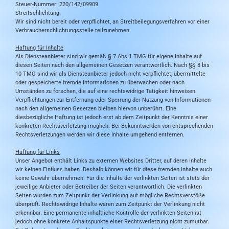
Steuer-Nummer: 220/142/09909
Streitschlichtung
Wir sind nicht bereit oder verpflichtet, an Streitbeilegungsverfahren vor einer
Verbraucherschlichtungsstelle teilzunehmen.
Haftung für Inhalte
Als Diensteanbieter sind wir gemäß § 7 Abs.1 TMG für eigene Inhalte auf
diesen Seiten nach den allgemeinen Gesetzen verantwortlich. Nach §§ 8 bis
10 TMG sind wir als Diensteanbieter jedoch nicht verpflichtet, übermittelte
oder gespeicherte fremde Informationen zu überwachen oder nach
Umständen zu forschen, die auf eine rechtswidrige Tätigkeit hinweisen.
Verpflichtungen zur Entfernung oder Sperrung der Nutzung von Informationen
nach den allgemeinen Gesetzen bleiben hiervon unberührt. Eine
diesbezügliche Haftung ist jedoch erst ab dem Zeitpunkt der Kenntnis einer
konkreten Rechtsverletzung möglich. Bei Bekanntwerden von entsprechenden
Rechtsverletzungen werden wir diese Inhalte umgehend entfernen.
Haftung für Links
Unser Angebot enthält Links zu externen Websites Dritter, auf deren Inhalte
wir keinen Einfluss haben. Deshalb können wir für diese fremden Inhalte auch
keine Gewähr übernehmen. Für die Inhalte der verlinkten Seiten ist stets der
jeweilige Anbieter oder Betreiber der Seiten verantwortlich. Die verlinkten
Seiten wurden zum Zeitpunkt der Verlinkung auf mögliche Rechtsverstöße
überprüft. Rechtswidrige Inhalte waren zum Zeitpunkt der Verlinkung nicht
erkennbar. Eine permanente inhaltliche Kontrolle der verlinkten Seiten ist
jedoch ohne konkrete Anhaltspunkte einer Rechtsverletzung nicht zumutbar.