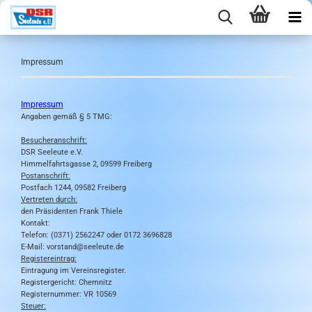
Impressum
Impressum
Angaben gemäß § 5 TMG:
Besucheranschrift:
DSR Seeleute e.V.
Himmelfahrtsgasse 2, 09599 Freiberg
Postanschrift:
Postfach 1244, 09582 Freiberg
Vertreten durch:
den Präsidenten Frank Thiele
Kontakt:
Telefon: (0371) 2562247 oder 0172 3696828
E-Mail: vorstand@seeleute.de
Registereintrag:
Eintragung im Vereinsregister.
Registergericht: Chemnitz
Registernummer: VR 10569
Steuer: