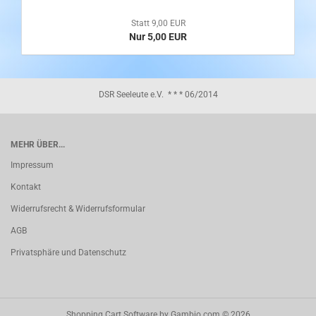
Statt 9,00 EUR
Nur 5,00 EUR
DSR Seeleute e.V. * * * 06/2014
MEHR ÜBER...
Impressum
Kontakt
Widerrufsrecht & Widerrufsformular
AGB
Privatsphäre und Datenschutz
Shopping Cart Software
by Gambio.com © 2026