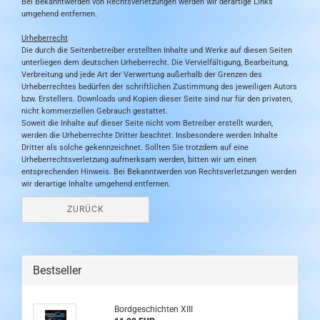
Bei Bekanntwerden von Rechtsverletzungen werden wir derartige Links
umgehend entfernen.
Urheberrecht
Die durch die Seitenbetreiber erstellten Inhalte und Werke auf diesen Seiten
unterliegen dem deutschen Urheberrecht. Die Vervielfältigung, Bearbeitung,
Verbreitung und jede Art der Verwertung außerhalb der Grenzen des
Urheberrechtes bedürfen der schriftlichen Zustimmung des jeweiligen Autors
bzw. Erstellers. Downloads und Kopien dieser Seite sind nur für den privaten,
nicht kommerziellen Gebrauch gestattet.
Soweit die Inhalte auf dieser Seite nicht vom Betreiber erstellt wurden,
werden die Urheberrechte Dritter beachtet. Insbesondere werden Inhalte
Dritter als solche gekennzeichnet. Sollten Sie trotzdem auf eine
Urheberrechtsverletzung aufmerksam werden, bitten wir um einen
entsprechenden Hinweis. Bei Bekanntwerden von Rechtsverletzungen werden
wir derartige Inhalte umgehend entfernen.
ZURÜCK
Bestseller
Bordgeschichten XIII